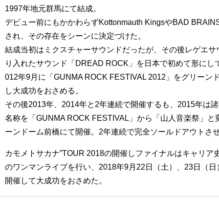
1997年地元群馬にて結成。
デビュー前にもかかわらずKottonmauth KingsやBAD B
され、その存在をシーンに決定づけた。
結成当初はミクスチャーサウンドだったが、その後レゲエサ
り入れたサウンド「DREAD ROCK」を日本で初めて形に
012年9月に「GUNMA ROCK FESTIVAL 2012」を
し大成功をおさめる。
その後2013年、2014年と2年連続で開催するも、2015年
名称を「GUNMA ROCK FESTIVAL」から「山人音楽祭」と
ーンドーム前橋にて開催。2年連続で完全ソールドアウトさ
カモメトサカナ”TOUR 2018の開催しファイナルはキャリ
のワンマンライブを行い、2018年9月22日（土）、23日（日
開催して大成功をおさめた。