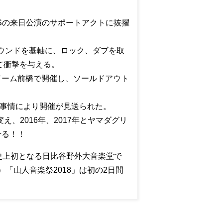
RAINSの来日公演のサポートアクトに抜擢
ウンドを基軸に、ロック、ダブを取
して衝撃を与える。
グリーンドーム前橋で開催し、ソールドアウト
は諸事情により開催が見送られた。
変え、2016年、2017年とヤマダグリ
せる！！
ア史上初となる日比谷野外大音楽堂で
）「山人音楽祭2018」は初の2日間