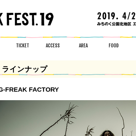
TICKET
ACCESS
AREA
FOOD
ラインナップ
G-FREAK FACTORY