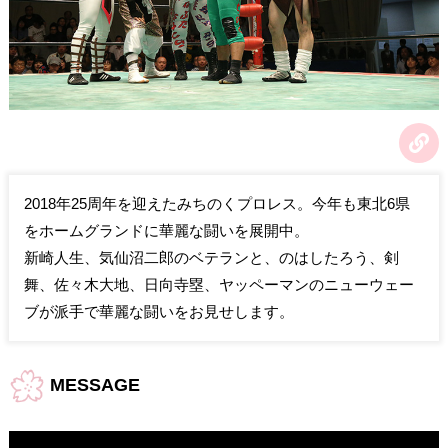
2018年25周年を迎えたみちのくプロレス。今年も東北6県
をホームグランドに華麗な闘いを展開中。
新崎人生、気仙沼二郎のベテランと、のはしたろう、剣
舞、佐々木大地、日向寺塁、ヤッペーマンのニューウェー
ブが派手で華麗な闘いをお見せします。
MESSAGE