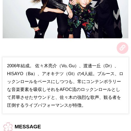
2006年結成。 佐々木亮介（Vo, Gu）、渡邊一丘（Dr）、
HISAYO（Ba）、アオキテツ（Gt）の4人組。ブルース、ロ
ックンロールをベースにしつつも、常にコンテンポラリー
な音楽要素を吸収しそれをAFOC流のロックンロールとし
て昇華させたサウンドと、佐々木の強烈な歌声、観る者を
圧倒するライブパフォーマンスが特徴。
MESSAGE