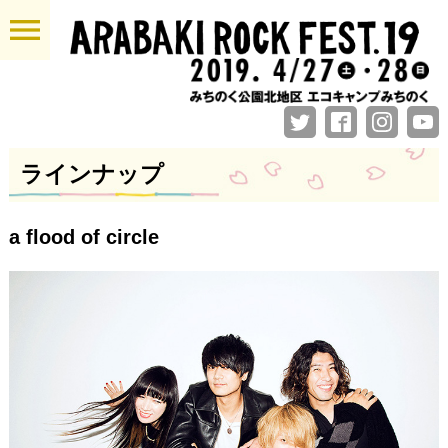
menu
ラインナップ
a flood of circle